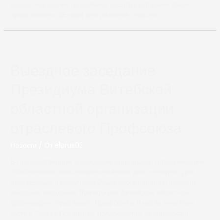
собрал молодежи социальной защиты, которыми были
представлены 25 идей для развития отрасли.
Выездное заседание
Президиума Витебской
областной организации
отраслевого Профсоюза
Новости
/ От
elbrus03
В государственном учреждении социального обслуживания
«Бабиничский психоневрологический дом- интернат для
престарелых и инвалидов Оршанского района» проходит
выездное заседание Президиума Витебской областной
организации отраслевого Профсоюза. В числе почетных
гостей: Сергей Потапенко, председатель Белорусского