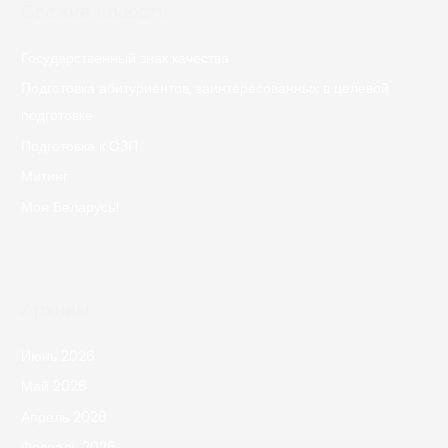
Свежие новости
Государственный знак качества
Подготовка абитуриентов, заинтересованных в целевой
подготовке
Подготовка к ОЗП
Митинг
Моя Беларусь!
Архивы
Июнь 2026
Май 2026
Апрель 2026
Февраль 2026