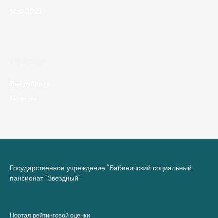
Май 2023
Рубрики
Без рубрики
Новости
Государственное учреждение "Бабиничский социальный
пансионат "Звездный"
Портал рейтинговой оценки