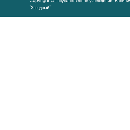
Copyright © Государственное учреждение "Бабини
"Звездный"