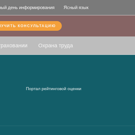
ный день информирования
Ясный язык
ЛУЧИТЬ КОНСУЛЬТАЦИЮ
траховании
Охрана труда
Портал рейтинговой оценки