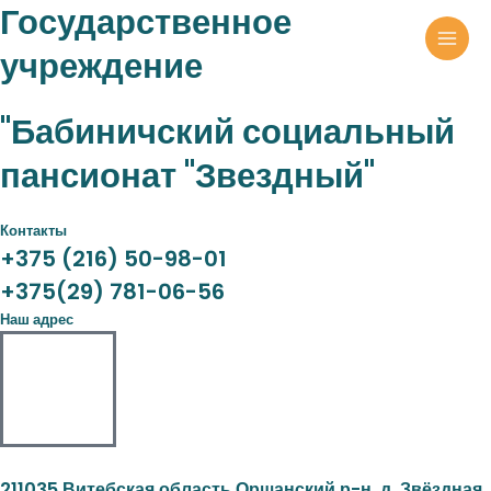
Государственное
учреждение
"Бабиничский социальный
пансионат "Звездный"
Контакты
+375 (216) 50-98-01
+375(29) 781-06-56
Наш адрес
211035 Витебская область Оршанский р-н, д. Звёздная,