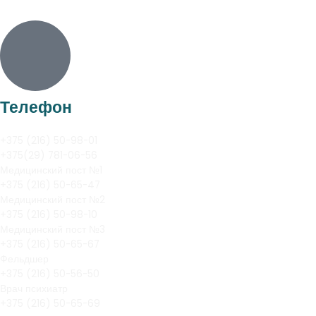
Телефон
+375 (216) 50-98-01
+375(29) 781-06-56
Медицинский пост №1
+375 (216) 50-65-47
Медицинский пост №2
+375 (216) 50-98-10
Медицинский пост №3
+375 (216) 50-65-67
Фельдшер
+375 (216) 50-56-50
Врач психиатр
+375 (216) 50-65-69