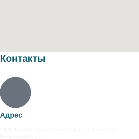
Контакты
Адрес
211035 Витебская область Оршанский р-н, д. Звёздная, ул.
Интернатовская, д.6