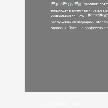
Лучшие сотр
награждены почетными грамотами
социальной защиты!!!
заслуженными наградами. Желаем 
здоровья! Пусть на профессионал
←
Предыдущая Запись