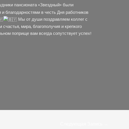
удники пансионата «Звездный» были
 и благодарностями в честь Дня работников
Мы от души поздравляем коллег с
счастья, мира, благополучия и крепкого
ьном поприще вам всегда сопутствует успех!
Следующая Запись
→