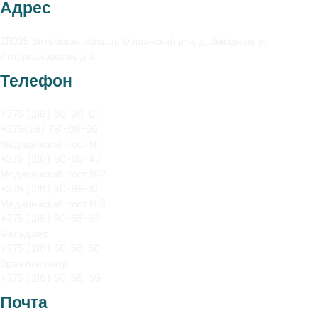
Адрес
211035 Витебская область Оршанский р-н, д. Звёздная, ул.
Интернатовская, д.6
Телефон
+375 (216) 50-98-01
+375(29) 781-06-56
Медицинский пост №1
+375 (216) 50-65-47
Медицинский пост №2
+375 (216) 50-98-10
Медицинский пост №3
+375 (216) 50-65-67
Фельдшер
+375 (216) 50-56-50
Врач психиатр
+375 (216) 50-65-69
Почта