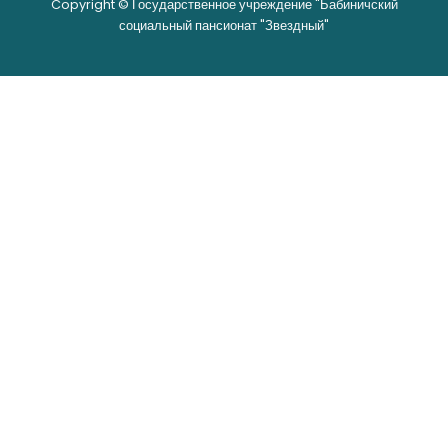
Copyright © Государственное учреждение "Бабиничский
социальный пансионат "Звездный"