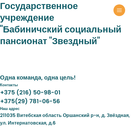
Государственное
Перейти
к
MAI
учреждение
содержимому
MEN
"Бабиничский социальный
пансионат "Звездный"
Одна команда, одна цель!
Контакты
+375 (216) 50-98-01
+375(29) 781-06-56
Наш адрес
211035 Витебская область Оршанский р-н, д. Звёздная,
ул. Интернатовская, д.6