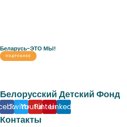
Беларусь-ЭТО МЫ!
ПОДРОБНЕЕ
Белорусский Детский Фонд
cebook
Twitter
Youtube
Pinterest
Linkedin
Контакты